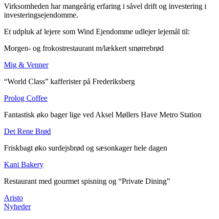
Virksomheden har mangeårig erfaring i såvel drift og investering i
investeringsejendomme.
Et udpluk af lejere som Wind Ejendomme udlejer lejemål til:
Morgen- og frokostrestaurant m/lækkert smørrebrød
Mig & Venner
“World Class” kafferister på Frederiksberg
Prolog Coffee
Fantastisk øko bager lige ved Aksel Møllers Have Metro Station
Det Rene Brød
Friskbagt øko surdejsbrød og sæsonkager hele dagen
Kani Bakery
Restaurant med gourmet spisning og “Private Dining”
Aristo
Nyheder