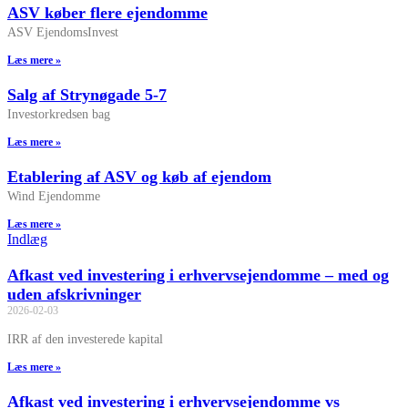
ASV køber flere ejendomme
ASV EjendomsInvest
Læs mere »
Salg af Strynøgade 5-7
Investorkredsen bag
Læs mere »
Etablering af ASV og køb af ejendom
Wind Ejendomme
Læs mere »
Indlæg
Afkast ved investering i erhvervsejendomme – med og
uden afskrivninger
2026-02-03
IRR af den investerede kapital
Læs mere »
Afkast ved investering i erhvervsejendomme vs