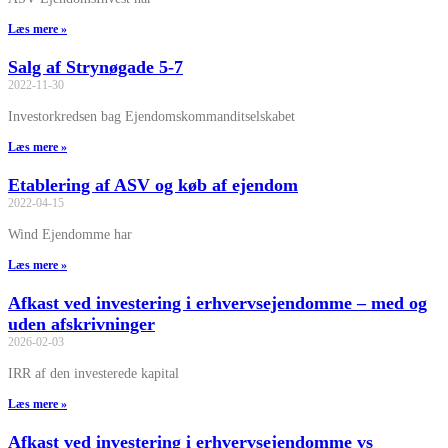
Læs mere »
Salg af Strynøgade 5-7
2022-11-30
Investorkredsen bag Ejendomskommanditselskabet
Læs mere »
Etablering af ASV og køb af ejendom
2022-04-15
Wind Ejendomme har
Læs mere »
Afkast ved investering i erhvervsejendomme – med og
uden afskrivninger
2026-02-03
IRR af den investerede kapital
Læs mere »
Afkast ved investering i erhvervsejendomme vs