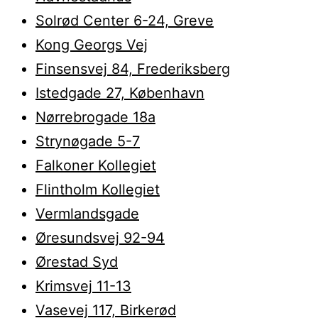
Solrød Center 6-24, Greve
Kong Georgs Vej
Finsensvej 84, Frederiksberg
Istedgade 27, København
Nørrebrogade 18a
Strynøgade 5-7
Falkoner Kollegiet
Flintholm Kollegiet
Vermlandsgade
Øresundsvej 92-94
Ørestad Syd
Krimsvej 11-13
Vasevej 117, Birkerød