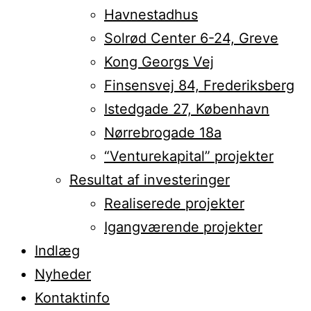
Havnestadhus
Solrød Center 6-24, Greve
Kong Georgs Vej
Finsensvej 84, Frederiksberg
Istedgade 27, København
Nørrebrogade 18a
“Venturekapital” projekter
Resultat af investeringer
Realiserede projekter
Igangværende projekter
Indlæg
Nyheder
Kontaktinfo