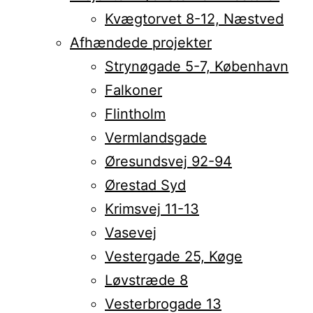
Kvægtorvet 8-12, Næstved
Afhændede projekter
Strynøgade 5-7, København
Falkoner
Flintholm
Vermlandsgade
Øresundsvej 92-94
Ørestad Syd
Krimsvej 11-13
Vasevej
Vestergade 25, Køge
Løvstræde 8
Vesterbrogade 13