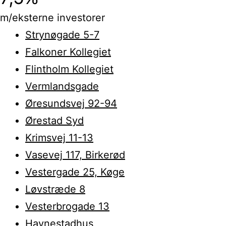
m/eksterne investorer
Strynøgade 5-7
Falkoner Kollegiet
Flintholm Kollegiet
Vermlandsgade
Øresundsvej 92-94
Ørestad Syd
Krimsvej 11-13
Vasevej 117, Birkerød
Vestergade 25, Køge
Løvstræde 8
Vesterbrogade 13
Havnestadhus