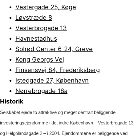
Vestergade 25, Køge
Løvstræde 8
Vesterbrogade 13
Havnestadhus
Solrød Center 6-24, Greve
Kong Georgs Vej
Finsensvej 84, Frederiksberg
Istedgade 27, København
Nørrebrogade 18a
Historik
S
elskabet ejede to attraktive og meget centralt beliggende
investeringsejendomme i det indre København – Vesterbrogade 13
og Helgolandsgade 2 – i 2004. Ejendommene er beliggende ved