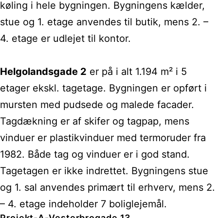
køling i hele bygningen. Bygningens kælder,
stue og 1. etage anvendes til butik, mens 2. –
4. etage er udlejet til kontor.
Helgolandsgade 2
er på i alt 1.194 m² i 5
etager ekskl. tagetage. Bygningen er opført i
mursten med pudsede og malede facader.
Tagdækning er af skifer og tagpap, mens
vinduer er plastikvinduer med termoruder fra
1982. Både tag og vinduer er i god stand.
Tagetagen er ikke indrettet. Bygningens stue
og 1. sal anvendes primært til erhverv, mens 2.
– 4. etage indeholder 7 boliglejemål.
Projekt-A-Vesterbrogade 13