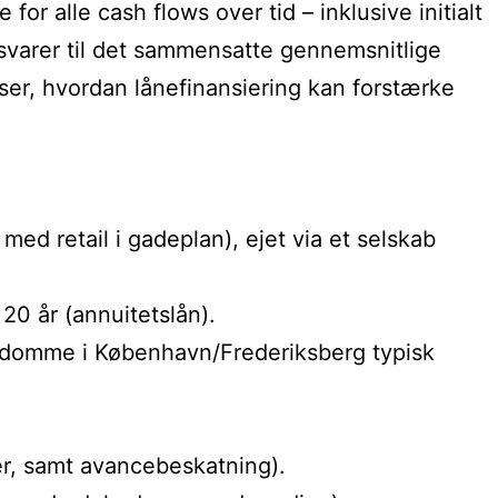
for alle cash flows over tid – inklusive initialt
 svarer til det sammensatte gennemsnitlige
iser, hvordan lånefinansiering kan forstærke
ed retail i gadeplan), ejet via et selskab
20 år (annuitetslån).
endomme i København/Frederiksberg typisk
er, samt avancebeskatning).