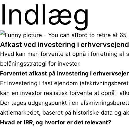
Indlæg
Afkast ved investering i erhvervseje
Hvad kan man forvente at opnå i forretning af
belåningsstrategi for investor.
Forventet afkast på investering i erhvervse
Er investering i fast ejendom (afskrivningsberet
kan en investor realistisk forvente at opnå i af
Der tages udgangspunkt i en afskrivningsberet
aktiemarkedet, baseret på historiske data og ak
Hvad er IRR, og hvorfor er det relevant?