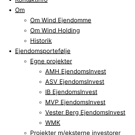
Om
Om Wind Ejendomme
Om Wind Holding
Historik
Ejendomsportefølje
Egne projekter
AMH EjendomsInvest
ASV EjendomsInvest
IB EjendomsInvest
MVP EjendomsInvest
Vester Berg EjendomsInvest
WMK
Projekter m/eksterne investorer