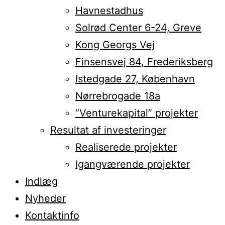
Havnestadhus
Solrød Center 6-24, Greve
Kong Georgs Vej
Finsensvej 84, Frederiksberg
Istedgade 27, København
Nørrebrogade 18a
“Venturekapital” projekter
Resultat af investeringer
Realiserede projekter
Igangværende projekter
Indlæg
Nyheder
Kontaktinfo