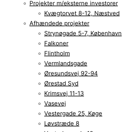
Projekter m/eksterne investorer
Kvægtorvet 8-12, Næstved
Afhændede projekter
Strynøgade 5-7, København
Falkoner
Flintholm
Vermlandsgade
Øresundsvej 92-94
Ørestad Syd
Krimsvej 11-13
Vasevej
Vestergade 25, Køge
Løvstræde 8