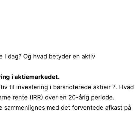
e i dag? Og hvad betyder en aktiv
ing i aktiemarkedet.
iv til investering i børsnoterede aktieir ?. Hvad
terne rente (IRR) over en 20-årig periode.
nde sammenlignes med det forventede afkast på