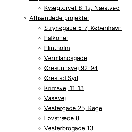
Kvægtorvet 8-12, Næstved
Afhændede projekter
Strynøgade 5-7, København
Falkoner
Flintholm
Vermlandsgade
Øresundsvej 92-94
Ørestad Syd
Krimsvej 11-13
Vasevej
Vestergade 25, Køge
Løvstræde 8
Vesterbrogade 13