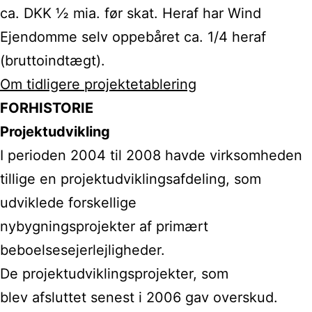
ca. DKK ½ mia. før skat. Heraf har Wind
Ejendomme selv oppebåret ca. 1/4 heraf
(bruttoindtægt).
Om tidligere projektetablering
FORHISTORIE
Projektudvikling
I perioden 2004 til 2008 havde virksomheden
tillige en projektudviklingsafdeling, som
udviklede forskellige
nybygningsprojekter af primært
beboelsesejerlejligheder.
De projektudviklingsprojekter, som
blev
afsluttet senest i 2006 gav overskud.