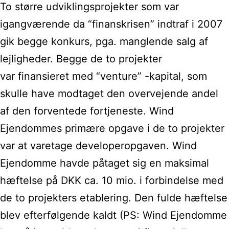
To større udviklingsprojekter som var
igangværende da
“finanskrisen” indtraf i 2007
gik begge konkurs, pga. manglende salg af
lejligheder. Begge de to projekter
var
finansieret med “venture” -kapital, som
skulle have modtaget den overvejende
andel
af den forventede fortjeneste. Wind
Ejendommes primære opgave i de to projekter
var at
varetage developeropgaven. Wind
Ejendomme havde påtaget sig en maksimal
hæftelse
på DKK ca. 10 mio. i forbindelse med
de to projekters etablering. Den fulde
hæftelse
blev efterfølgende kaldt (PS: Wind Ejendomme