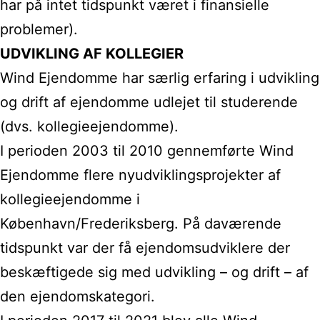
har på intet tidspunkt
været i finansielle
problemer).
UDVIKLING AF KOLLEGIER
Wind Ejendomme har særlig erfaring i udvikling
og drift af ejendomme udlejet til studerende
(dvs. kollegieejendomme).
I perioden 2003 til 2010 gennemførte Wind
Ejendomme flere nyudviklingsprojekter af
kollegieejendomme i
København/Frederiksberg. På daværende
tidspunkt var der få ejendomsudviklere der
beskæftigede sig med udvikling – og drift – af
den ejendomskategori.