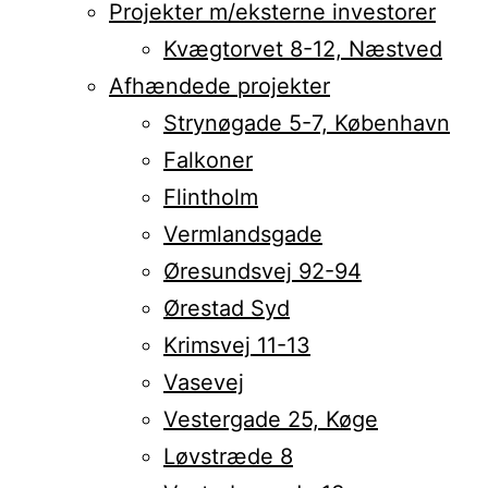
Projekter m/eksterne investorer
Kvægtorvet 8-12, Næstved
Afhændede projekter
Strynøgade 5-7, København
Falkoner
Flintholm
Vermlandsgade
Øresundsvej 92-94
Ørestad Syd
Krimsvej 11-13
Vasevej
Vestergade 25, Køge
Løvstræde 8