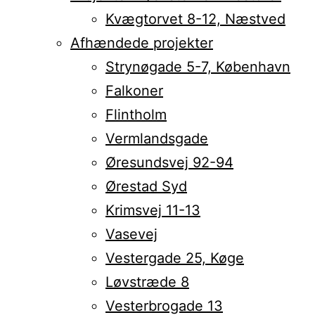
Kvægtorvet 8-12, Næstved
Afhændede projekter
Strynøgade 5-7, København
Falkoner
Flintholm
Vermlandsgade
Øresundsvej 92-94
Ørestad Syd
Krimsvej 11-13
Vasevej
Vestergade 25, Køge
Løvstræde 8
Vesterbrogade 13