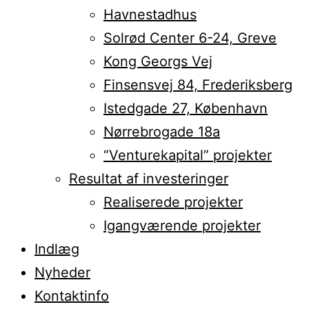
Havnestadhus
Solrød Center 6-24, Greve
Kong Georgs Vej
Finsensvej 84, Frederiksberg
Istedgade 27, København
Nørrebrogade 18a
“Venturekapital” projekter
Resultat af investeringer
Realiserede projekter
Igangværende projekter
Indlæg
Nyheder
Kontaktinfo