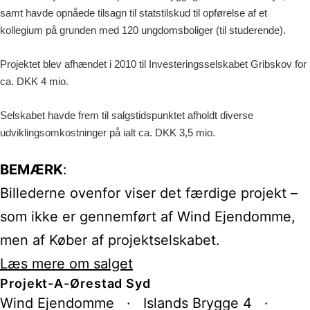
samt havde opnåede tilsagn til statstilskud til opførelse af et
kollegium på grunden med 120 ungdomsboliger (til studerende).
Projektet blev afhændet i 2010 til Investeringsselskabet Gribskov for
ca. DKK 4 mio.
Selskabet havde frem til salgstidspunktet afholdt diverse
udviklingsomkostninger på ialt ca. DKK 3,5 mio.
BEMÆRK
:
Billederne ovenfor viser det færdige projekt –
som ikke er gennemført af Wind Ejendomme,
men af Køber af projektselskabet.
Læs mere om salget
Projekt-A-Ørestad Syd
Wind Ejendomme · Islands Brygge 4 ·