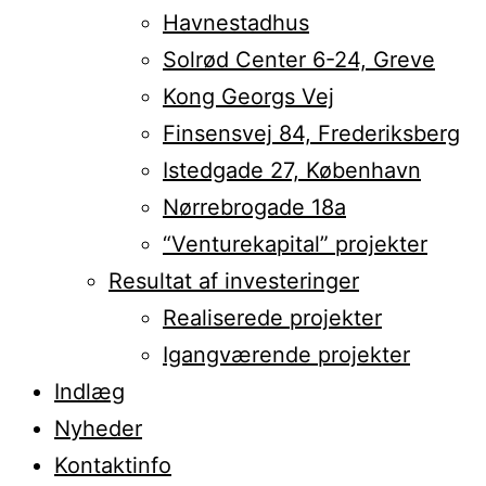
Havnestadhus
Solrød Center 6-24, Greve
Kong Georgs Vej
Finsensvej 84, Frederiksberg
Istedgade 27, København
Nørrebrogade 18a
“Venturekapital” projekter
Resultat af investeringer
Realiserede projekter
Igangværende projekter
Indlæg
Nyheder
Kontaktinfo