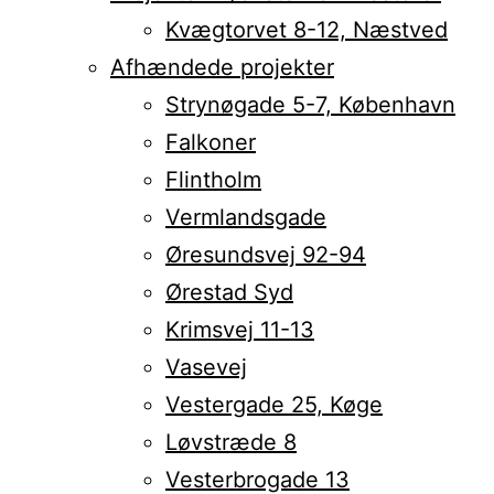
Kvægtorvet 8-12, Næstved
Afhændede projekter
Strynøgade 5-7, København
Falkoner
Flintholm
Vermlandsgade
Øresundsvej 92-94
Ørestad Syd
Krimsvej 11-13
Vasevej
Vestergade 25, Køge
Løvstræde 8
Vesterbrogade 13