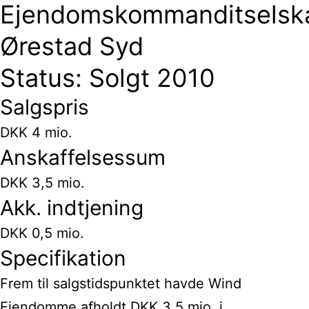
Ejendomskommanditselsk
Ørestad Syd
Status: Solgt 2010
Salgspris
DKK 4 mio.
Anskaffelsessum
DKK 3,5 mio.
Akk. indtjening
DKK 0,5 mio.
Specifikation
Frem til salgstidspunktet havde Wind
Ejendomme afholdt DKK 3,5 mio. i