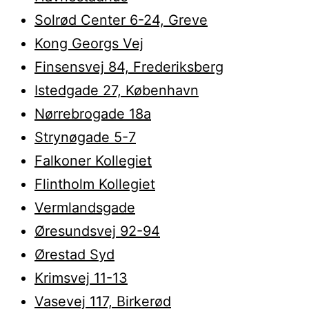
Solrød Center 6-24, Greve
Kong Georgs Vej
Finsensvej 84, Frederiksberg
Istedgade 27, København
Nørrebrogade 18a
Strynøgade 5-7
Falkoner Kollegiet
Flintholm Kollegiet
Vermlandsgade
Øresundsvej 92-94
Ørestad Syd
Krimsvej 11-13
Vasevej 117, Birkerød