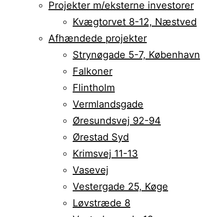
Projekter m/eksterne investorer
Kvægtorvet 8-12, Næstved
Afhændede projekter
Strynøgade 5-7, København
Falkoner
Flintholm
Vermlandsgade
Øresundsvej 92-94
Ørestad Syd
Krimsvej 11-13
Vasevej
Vestergade 25, Køge
Løvstræde 8