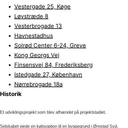
Vestergade 25, Køge
Løvstræde 8
Vesterbrogade 13
Havnestadhus
Solrød Center 6-24, Greve
Kong Georgs Vej
Finsensvej 84, Frederiksberg
Istedgade 27, København
Nørrebrogade 18a
Historik
Et udviklingsprojekt som blev afhændet på projektstadiet.
Selskabet ejede en købsoption til en byggegrund i Ørestad Syd,