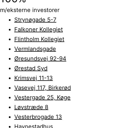
m/eksterne investorer
Strynøgade 5-7
Falkoner Kollegiet
Flintholm Kollegiet
Vermlandsgade
Øresundsvej 92-94
Ørestad Syd
Krimsvej 11-13
Vasevej 117, Birkerød
Vestergade 25, Køge
Løvstræde 8
Vesterbrogade 13
Havnestadhus