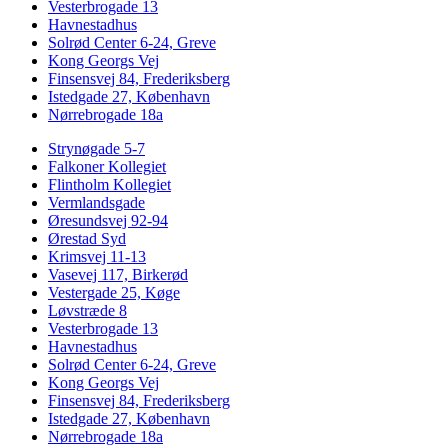
Vesterbrogade 13
Havnestadhus
Solrød Center 6-24, Greve
Kong Georgs Vej
Finsensvej 84, Frederiksberg
Istedgade 27, København
Nørrebrogade 18a
Strynøgade 5-7
Falkoner Kollegiet
Flintholm Kollegiet
Vermlandsgade
Øresundsvej 92-94
Ørestad Syd
Krimsvej 11-13
Vasevej 117, Birkerød
Vestergade 25, Køge
Løvstræde 8
Vesterbrogade 13
Havnestadhus
Solrød Center 6-24, Greve
Kong Georgs Vej
Finsensvej 84, Frederiksberg
Istedgade 27, København
Nørrebrogade 18a