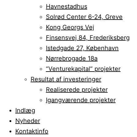
Havnestadhus
Solrød Center 6-24, Greve
Kong Georgs Vej
Finsensvej 84, Frederiksberg
Istedgade 27, København
Nørrebrogade 18a
“Venturekapital” projekter
Resultat af investeringer
Realiserede projekter
Igangværende projekter
Indlæg
Nyheder
Kontaktinfo