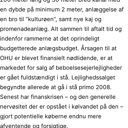
en dybde på minimum 2 meter, anlæggelse af
en bro til “kulturøen”, samt nye kaj og
promenadeanlæg. Alt sammen til aftalt tid og
indenfor rammerne at det oprindeligt
budgetterede anlægsbudget. Årsagen til at
OHU er blevet finansielt nødlidende, er at
markedet for salg af beboelsesejerlejligheder
er gået fuldstændigt i stå. Lejlighedssalget
begyndte allerede at gå i stå primo 2008.
Senest har finanskrisen – og den generelle
nervøsitet der er opstået i kølvandet på den –
gjort potentielle køberne endnu mere
afventende og forsigtige.