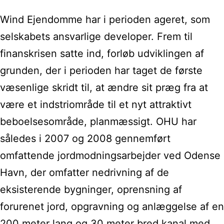
Wind Ejendomme har i perioden ageret, som
selskabets ansvarlige developer. Frem til
finanskrisen satte ind, forløb udviklingen af
grunden, der i perioden har taget de første
væsenlige skridt til, at ændre sit præg fra at
være et indstriområde til et nyt attraktivt
beboelsesområde, planmæssigt. OHU har
således i 2007 og 2008 gennemført
omfattende jordmodningsarbejder ved Odense
Havn, der omfatter nedrivning af de
eksisterende bygninger, oprensning af
forurenet jord, opgravning og anlæggelse af en
200 meter lang og 30 meter bred kanal med