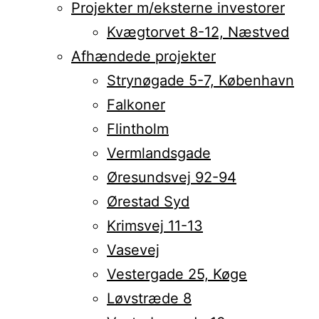
Projekter m/eksterne investorer
Kvægtorvet 8-12, Næstved
Afhændede projekter
Strynøgade 5-7, København
Falkoner
Flintholm
Vermlandsgade
Øresundsvej 92-94
Ørestad Syd
Krimsvej 11-13
Vasevej
Vestergade 25, Køge
Løvstræde 8