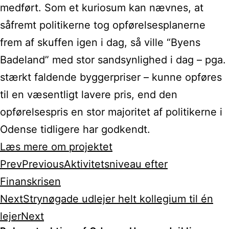
medført. Som et kuriosum kan nævnes, at
såfremt politikerne tog opførelsesplanerne
frem af skuffen igen i dag, så ville “Byens
Badeland” med stor sandsynlighed i dag – pga.
stærkt faldende byggerpriser – kunne opføres
til en væsentligt lavere pris, end den
opførelsespris en stor majoritet af politikerne i
Odense tidligere har godkendt.
Læs mere om projektet
Prev
Previous
Aktivitetsniveau efter
Finanskrisen
Next
Strynøgade udlejer helt kollegium til én
lejer
Next