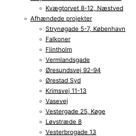
Kvægtorvet 8-12, Næstved
Afhændede projekter
Strynøgade 5-7, København
Falkoner
Flintholm
Vermlandsgade
Øresundsvej 92-94
Ørestad Syd
Krimsvej 11-13
Vasevej
Vestergade 25, Køge
Løvstræde 8
Vesterbrogade 13