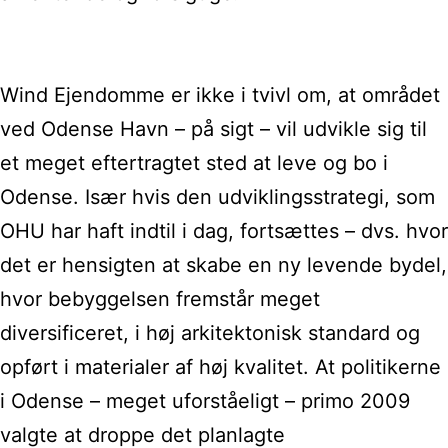
Wind Ejendomme er ikke i tvivl om, at området
ved Odense Havn – på sigt – vil udvikle sig til
et meget eftertragtet sted at leve og bo i
Odense. Især hvis den udviklingsstrategi, som
OHU har haft indtil i dag, fortsættes – dvs. hvor
det er hensigten at skabe en ny levende bydel,
hvor bebyggelsen fremstår meget
diversificeret, i høj arkitektonisk standard og
opført i materialer af høj kvalitet. At politikerne
i Odense – meget uforståeligt – primo 2009
valgte at droppe det planlagte