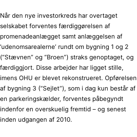
Når den nye investorkreds har overtaget
selskabet forventes færdiggørelsen af
promenadeanlægget samt anlæggelsen af
‘udenomsarealerne’ rundt om bygning 1 og 2
(“Stævnen” og “Broen”) straks genoptaget, og
færdiggjort. Disse arbejder har ligget stille,
imens OHU er blevet rekonstrueret. Opførelsen
af bygning 3 (“Sejlet”), som i dag kun består af
en parkeringskælder, forventes påbegyndt
indenfor en overskuelig fremtid – og senest
inden udgangen af 2010.