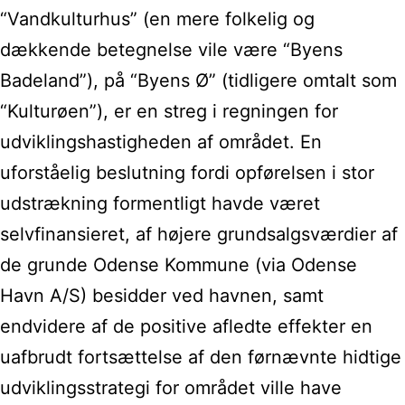
“Vandkulturhus” (en mere folkelig og
dækkende betegnelse vile være “Byens
Badeland”), på “Byens Ø” (tidligere omtalt som
“Kulturøen”), er en streg i regningen for
udviklingshastigheden af området. En
uforståelig beslutning fordi opførelsen i stor
udstrækning formentligt havde været
selvfinansieret, af højere grundsalgsværdier af
de grunde Odense Kommune (via Odense
Havn A/S) besidder ved havnen, samt
endvidere af de positive afledte effekter en
uafbrudt fortsættelse af den førnævnte hidtige
udviklingsstrategi for området ville have