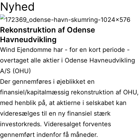
Nyhed
Rekonstruktion af Odense
Havneudvikling
Wind Ejendomme har - for en kort periode -
overtaget alle aktier i Odense Havneudvikling
A/S (OHU)
Der gennemføres i øjeblikket en
finansiel/kapitalmæssig rekonstruktion af OHU,
med henblik på, at aktierne i selskabet kan
videresælges til en ny finansiel stærk
investorkreds. Videresalget forventes
gennemført indenfor få måneder.