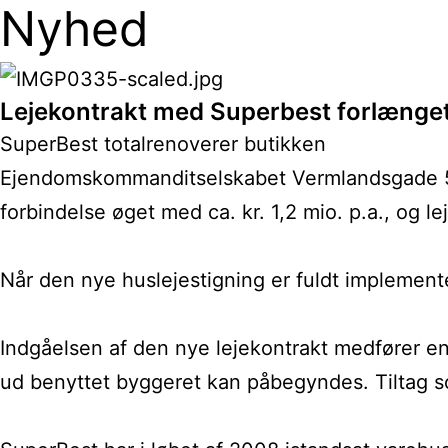
Nyhed
Lejekontrakt med Superbest forlænge
SuperBest totalrenoverer butikken
Ejendomskommanditselskabet Vermlandsgade 51 
forbindelse øget med ca. kr. 1,2 mio. p.a., og 
Når den nye huslejestigning er fuldt implementer
Indgåelsen af den nye lejekontrakt medfører en
ud benyttet byggeret kan påbegyndes. Tiltag so