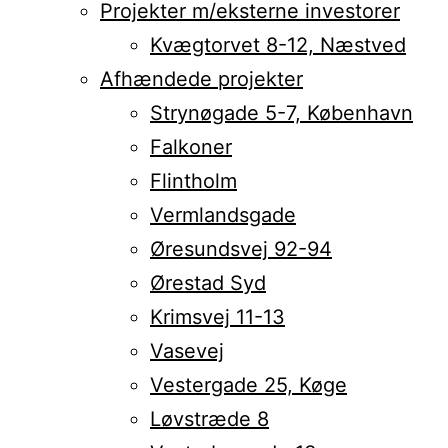
Projekter m/eksterne investorer
Kvægtorvet 8-12, Næstved
Afhændede projekter
Strynøgade 5-7, København
Falkoner
Flintholm
Vermlandsgade
Øresundsvej 92-94
Ørestad Syd
Krimsvej 11-13
Vasevej
Vestergade 25, Køge
Løvstræde 8