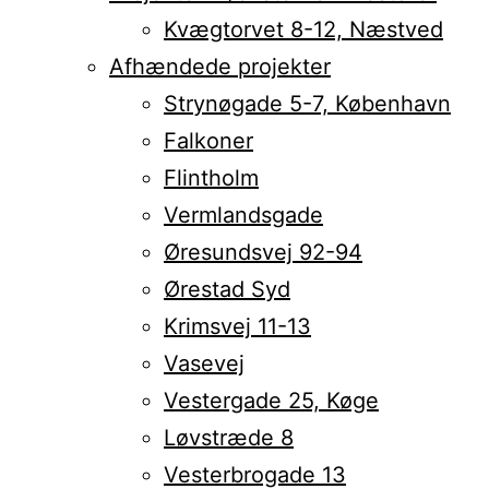
Kvægtorvet 8-12, Næstved
Afhændede projekter
Strynøgade 5-7, København
Falkoner
Flintholm
Vermlandsgade
Øresundsvej 92-94
Ørestad Syd
Krimsvej 11-13
Vasevej
Vestergade 25, Køge
Løvstræde 8
Vesterbrogade 13