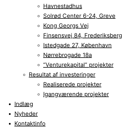
Havnestadhus
Solrød Center 6-24, Greve
Kong Georgs Vej
Finsensvej 84, Frederiksberg
Istedgade 27, København
Nørrebrogade 18a
“Venturekapital” projekter
Resultat af investeringer
Realiserede projekter
Igangværende projekter
Indlæg
Nyheder
Kontaktinfo