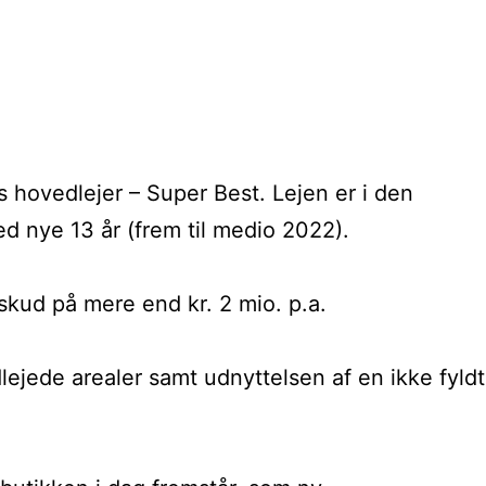
ovedlejer – Super Best. Lejen er i den
ed nye 13 år (frem til medio 2022).
erskud på mere end kr. 2 mio. p.a.
ejede arealer samt udnyttelsen af en ikke fyldt