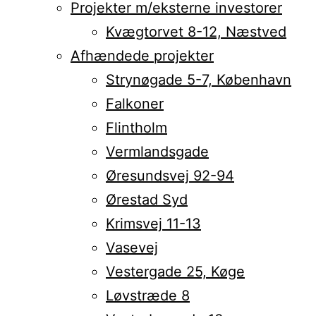
Projekter m/eksterne investorer
Kvægtorvet 8-12, Næstved
Afhændede projekter
Strynøgade 5-7, København
Falkoner
Flintholm
Vermlandsgade
Øresundsvej 92-94
Ørestad Syd
Krimsvej 11-13
Vasevej
Vestergade 25, Køge
Løvstræde 8