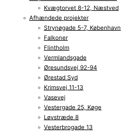
Kvægtorvet 8-12, Næstved
Afhændede projekter
Strynøgade 5-7, København
Falkoner
Flintholm
Vermlandsgade
Øresundsvej 92-94
Ørestad Syd
Krimsvej 11-13
Vasevej
Vestergade 25, Køge
Løvstræde 8
Vesterbrogade 13