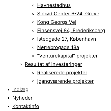
Havnestadhus
Solrød Center 6-24, Greve
Kong Georgs Vej
Finsensvej 84, Frederiksberg
Istedgade 27, København
Nørrebrogade 18a
“Venturekapital” projekter
Resultat af investeringer
Realiserede projekter
Igangværende projekter
Indlæg
Nyheder
Kontaktinfo