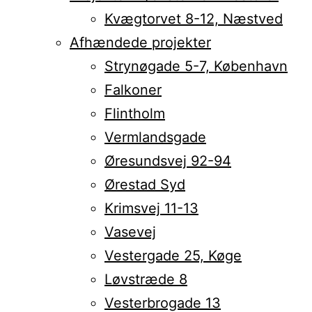
Kvægtorvet 8-12, Næstved
Afhændede projekter
Strynøgade 5-7, København
Falkoner
Flintholm
Vermlandsgade
Øresundsvej 92-94
Ørestad Syd
Krimsvej 11-13
Vasevej
Vestergade 25, Køge
Løvstræde 8
Vesterbrogade 13