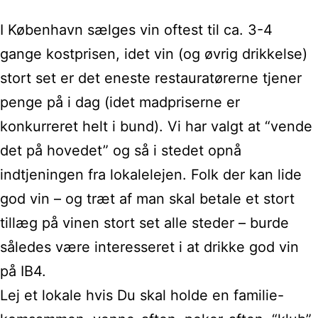
I København sælges vin oftest til ca. 3-4
gange kostprisen, idet vin (og øvrig drikkelse)
stort set er det eneste restauratørerne tjener
penge på i dag (idet madpriserne er
konkurreret helt i bund). Vi har valgt at “vende
det på hovedet” og så i stedet opnå
indtjeningen fra lokalelejen. Folk der kan lide
god vin – og træt af man skal betale et stort
tillæg på vinen stort set alle steder – burde
således være interesseret i at drikke god vin
på IB4.
Lej et lokale hvis Du skal holde en familie-