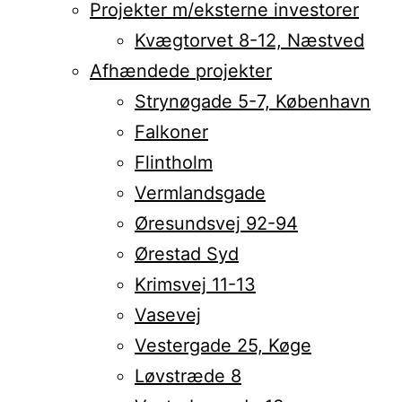
Projekter m/eksterne investorer
Kvægtorvet 8-12, Næstved
Afhændede projekter
Strynøgade 5-7, København
Falkoner
Flintholm
Vermlandsgade
Øresundsvej 92-94
Ørestad Syd
Krimsvej 11-13
Vasevej
Vestergade 25, Køge
Løvstræde 8