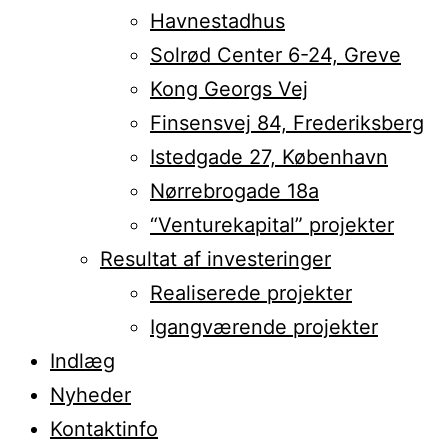
Havnestadhus
Solrød Center 6-24, Greve
Kong Georgs Vej
Finsensvej 84, Frederiksberg
Istedgade 27, København
Nørrebrogade 18a
“Venturekapital” projekter
Resultat af investeringer
Realiserede projekter
Igangværende projekter
Indlæg
Nyheder
Kontaktinfo