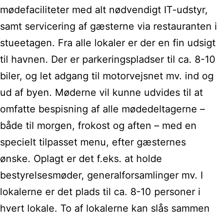
mødefaciliteter med alt nødvendigt IT-udstyr,
samt servicering af gæsterne via restauranten i
stueetagen. Fra alle lokaler er der en fin udsigt
til havnen. Der er parkeringspladser til ca. 8-10
biler, og let adgang til motorvejsnet mv. ind og
ud af byen. Møderne vil kunne udvides til at
omfatte bespisning af alle mødedeltagerne –
både til morgen, frokost og aften – med en
specielt tilpasset menu, efter gæsternes
ønske. Oplagt er det f.eks. at holde
bestyrelsesmøder, generalforsamlinger mv. I
lokalerne er det plads til ca. 8-10 personer i
hvert lokale. To af lokalerne kan slås sammen