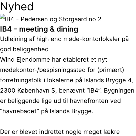
Nyhed
IB4 – meeting & dining
Udlejning af high end møde-kontorlokaler på
god beliggenhed
Wind Ejendomme har etableret et nyt
mødekontor-/bespisningssted for (primært)
forretningsfolk i lokalerne på Islands Brygge 4,
2300 København S, benævnt “IB4”. Bygningen
er beliggende lige ud til havnefronten ved
“havnebadet” på Islands Brygge.
Der er blevet indrettet nogle meget lækre