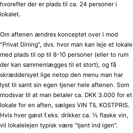
hvorefter der er plads til ca. 24 personer i
lokalet.
Om aftenen ændres konceptet over i mod
“Privat Dining”, dvs. hvor man kan leje et lokale
med plads til op til 8-10 personer (eller to rum
der kan sammenlægges til et stort), og få
skræddersyet lige netop den menu man har
lyst til samt sin egen tjener hele aftenen. Som
modsvar til at man betaler ca. DKK 3.000 for et
lokale for en aften, sælges VIN TIL KOSTPRIS.
Hvis hver gæst f.eks. drikker ca. ½ flaske vin,
vil lokalelejen typisk være “tjent ind igen”.