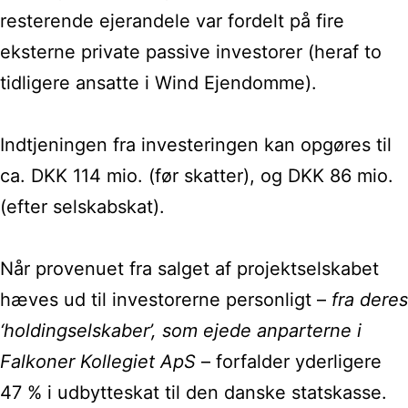
resterende ejerandele var fordelt på fire
eksterne private passive investorer (heraf to
tidligere ansatte i Wind Ejendomme).
Indtjeningen fra investeringen kan opgøres til
ca. DKK 114 mio. (før skatter), og DKK 86 mio.
(efter selskabskat).
Når provenuet fra salget af projektselskabet
hæves ud til investorerne personligt –
fra deres
‘holdingselskaber’, som ejede anparterne i
Falkoner Kollegiet ApS
– forfalder yderligere
47 % i udbytteskat til den danske statskasse.