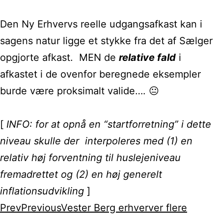
Den Ny Erhvervs reelle udgangsafkast kan i
sagens natur ligge et stykke fra det af Sælger
opgjorte afkast.
MEN de
relative fald
i
afkastet i de ovenfor beregnede eksempler
burde være proksimalt valide…. 😐
[
INFO: for at opnå en “startforretning” i dette
niveau skulle der interpoleres med (1) en
relativ høj forventning til huslejeniveau
fremadrettet og (2) en høj generelt
inflationsudvikling
]
Prev
Previous
Vester Berg erhverver flere