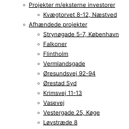
Projekter m/eksterne investorer
Kvægtorvet 8-12, Næstved
Afhændede projekter
Strynøgade 5-7, København
Falkoner
Flintholm
Vermlandsgade
Øresundsvej 92-94
Ørestad Syd
Krimsvej 11-13
Vasevej
Vestergade 25, Køge
Løvstræde 8