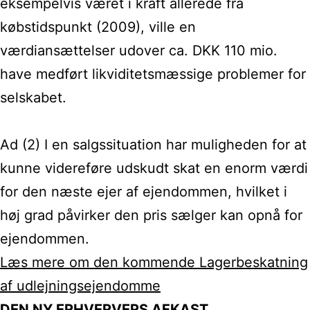
eksempelvis været i kraft allerede fra
købstidspunkt (2009), ville en
værdiansættelser udover ca. DKK 110 mio.
have medført likviditetsmæssige problemer for
selskabet.
Ad (2) I en salgssituation har muligheden for at
kunne videreføre udskudt skat en enorm værdi
for den næste ejer af ejendommen, hvilket i
høj grad påvirker den pris sælger kan opnå for
ejendommen.
Læs mere om den kommende Lagerbeskatning
af udlejningsejendomme
DEN NY ERHVERVERS AFKAST