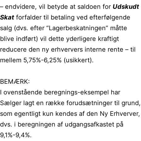
– endvidere, vil betyde at saldoen for
Udskudt
Skat
forfalder til betaling ved efterfølgende
salg (dvs. efter “Lagerbeskatningen” måtte
blive indført) vil dette yderligere kraftigt
reducere den ny erhververs interne rente – til
mellem 5,75%-6,25% (usikkert).
BEMÆRK:
I ovenstående beregnings-eksempel har
Sælger lagt en række forudsætninger til grund,
som egentligt kun kendes af den Ny Erhverver,
dvs. i beregningen af udgangsafkastet på
9,1%-9,4%.