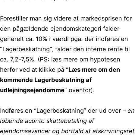
Forestiller man sig videre at markedsprisen for
den pågældende ejendomskategori falder
generelt ca. 10% i værdi pga. der indføres en
“Lagerbeskatning”, falder den interne rente til
ca. 7,2-7,5%.
(PS: læs mere om hypotesen
herfor ved at klikke på “
Læs mere om den
kommende Lagerbeskatning af
udlejningsejendomme
” ovenfor).
Indføres en “Lagerbeskatning” der ud over –
en
løbende aconto skattebetaling af
ejendomsavancer og bortfald af afskrivningsret