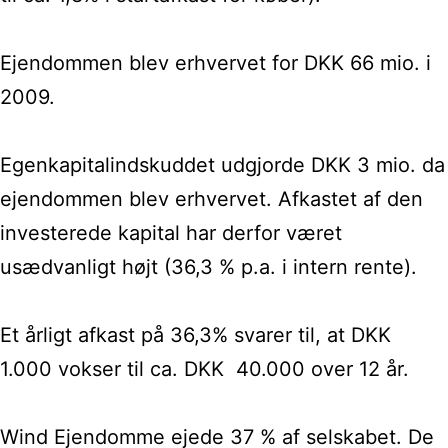
Ejendommen blev erhvervet for DKK 66 mio. i
2009.
Egenkapitalindskuddet udgjorde DKK 3 mio. da
ejendommen blev erhvervet. Afkastet af den
investerede kapital har derfor været
usædvanligt højt (36,3 % p.a. i intern rente).
Et årligt afkast på 36,3% svarer til, at DKK
1.000 vokser til ca. DKK 40.000 over 12 år.
Wind Ejendomme ejede 37 % af selskabet. De