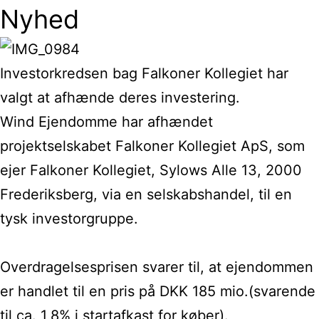
Nyhed
Investorkredsen bag Falkoner Kollegiet har
valgt at afhænde deres investering.
Wind Ejendomme har afhændet
projektselskabet Falkoner Kollegiet ApS, som
ejer Falkoner Kollegiet, Sylows Alle 13, 2000
Frederiksberg, via en selskabshandel, til en
tysk investorgruppe.
Overdragelsesprisen svarer til, at ejendommen
er handlet til en pris på DKK 185 mio.(svarende
til ca. 1,8% i startafkast for køber).