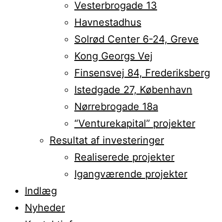
Vesterbrogade 13
Havnestadhus
Solrød Center 6-24, Greve
Kong Georgs Vej
Finsensvej 84, Frederiksberg
Istedgade 27, København
Nørrebrogade 18a
“Venturekapital” projekter
Resultat af investeringer
Realiserede projekter
Igangværende projekter
Indlæg
Nyheder