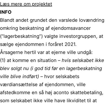
Læs mere om projektet
INFO
Blandt andet grundet den varslede lovændring
omkring beskatning af ejendomsavancer
(“lagerbeskatning”) valgte investorgruppen, at
sælge ejendommen i foråret 2021.
Årsagerne hertil var at ejerne ville undgå:
(1) at komme en situation –
hvis selskabet ikke
blev solgt nu (i god tid før en lagerbeskatning
ville blive indført)
– hvor selskabets
værdiansættelse af ejendommen, ville
afstedkomme en så høj aconto skattebetaling,
som selskabet ikke ville have likviditet til at