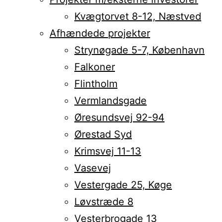
Kvægtorvet 8-12, Næstved
Afhændede projekter
Strynøgade 5-7, København
Falkoner
Flintholm
Vermlandsgade
Øresundsvej 92-94
Ørestad Syd
Krimsvej 11-13
Vasevej
Vestergade 25, Køge
Løvstræde 8
Vesterbrogade 13