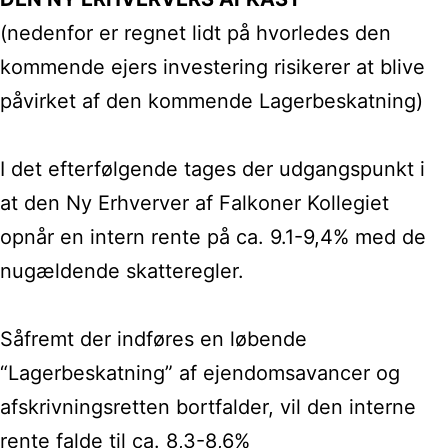
(nedenfor er regnet lidt på hvorledes den
kommende ejers investering risikerer at blive
påvirket af den kommende Lagerbeskatning)
I det efterfølgende tages der udgangspunkt i
at den Ny Erhverver af Falkoner Kollegiet
opnår en intern rente på ca. 9.1-9,4% med de
nugældende skatteregler.
Såfremt der indføres en løbende
“Lagerbeskatning” af ejendomsavancer og
afskrivningsretten bortfalder, vil den interne
rente falde til ca. 8,3-8,6%