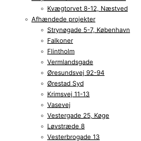
Kvægtorvet 8-12, Næstved
Afhændede projekter
Strynøgade 5-7, København
Falkoner
Flintholm
Vermlandsgade
Øresundsvej 92-94
Ørestad Syd
Krimsvej 11-13
Vasevej
Vestergade 25, Køge
Løvstræde 8
Vesterbrogade 13