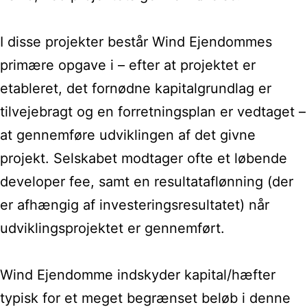
I disse projekter består Wind Ejendommes
primære opgave i – efter at projektet er
etableret, det fornødne kapitalgrundlag er
tilvejebragt og en forretningsplan er vedtaget –
at gennemføre udviklingen af det givne
projekt. Selskabet modtager ofte et løbende
developer fee, samt en resultataflønning (der
er afhængig af investeringsresultatet) når
udviklingsprojektet er gennemført.
Wind Ejendomme indskyder kapital/hæfter
typisk for et meget begrænset beløb i denne