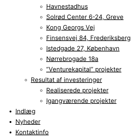
Havnestadhus
Solrød Center 6-24, Greve
Kong Georgs Vej
Finsensvej 84, Frederiksberg
Istedgade 27, København
Nørrebrogade 18a
“Venturekapital” projekter
Resultat af investeringer
Realiserede projekter
Igangværende projekter
Indlæg
Nyheder
Kontaktinfo