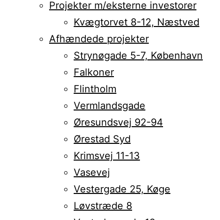
Projekter m/eksterne investorer
Kvægtorvet 8-12, Næstved
Afhændede projekter
Strynøgade 5-7, København
Falkoner
Flintholm
Vermlandsgade
Øresundsvej 92-94
Ørestad Syd
Krimsvej 11-13
Vasevej
Vestergade 25, Køge
Løvstræde 8