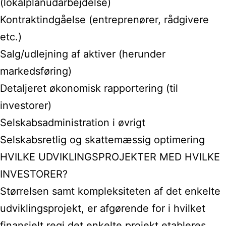
(lokalplanudarbejdelse)
Kontraktindgåelse (entreprenører, rådgivere
etc.)
Salg/udlejning af aktiver (herunder
markedsføring)
Detaljeret økonomisk rapportering (til
investorer)
Selskabsadministration i øvrigt
Selskabsretlig og skattemæssig optimering
HVILKE UDVIKLINGSPROJEKTER MED HVILKE
INVESTORER?
Størrelsen samt kompleksiteten af det enkelte
udviklingsprojekt, er afgørende for i hvilket
finansielt regi det enkelte projekt etableres