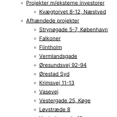
Projekter m/eksterne investorer
Kvægtorvet 8-12, Næstved
Afhændede projekter
Strynøgade 5-7, København
Falkoner
Flintholm
Vermlandsgade
Øresundsvej 92-94
Ørestad Syd
Krimsvej 11-13
Vasevej
Vestergade 25, Køge
Løvstræde 8