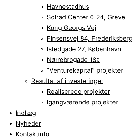
Havnestadhus
Solrød Center 6-24, Greve
Kong Georgs Vej
Finsensvej 84, Frederiksberg
Istedgade 27, København
Nørrebrogade 18a
“Venturekapital” projekter
Resultat af investeringer
Realiserede projekter
Igangværende projekter
Indlæg
Nyheder
Kontaktinfo