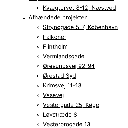
Kvægtorvet 8-12, Næstved
Afhændede projekter
Strynøgade 5-7, København
Falkoner
Flintholm
Vermlandsgade
Øresundsvej 92-94
Ørestad Syd
Krimsvej 11-13
Vasevej
Vestergade 25, Køge
Løvstræde 8
Vesterbrogade 13