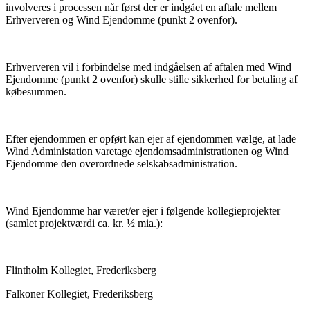
involveres i processen når først der er indgået en aftale mellem
Erhververen og Wind Ejendomme (punkt 2 ovenfor).
Erhververen vil i forbindelse med indgåelsen af aftalen med Wind
Ejendomme (punkt 2 ovenfor) skulle stille sikkerhed for betaling af
købesummen.
Efter ejendommen er opført kan ejer af ejendommen vælge, at lade
Wind Administation varetage ejendomsadministrationen og Wind
Ejendomme den overordnede selskabsadministration.
Wind Ejendomme har været/er ejer i følgende kollegieprojekter
(samlet projektværdi ca. kr. ½ mia.):
Flintholm Kollegiet, Frederiksberg
Falkoner Kollegiet, Frederiksberg