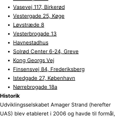
Vasevej 117, Birkerød
Vestergade 25, Køge
Løvstræde 8
Vesterbrogade 13
Havnestadhus
Solrød Center 6-24, Greve
Kong Georgs Vej
Finsensvej 84, Frederiksberg
Istedgade 27, København
Nørrebrogade 18a
Historik
Udviklingsselskabet Amager Strand (herefter
UAS) blev etableret i 2006 og havde til formål,