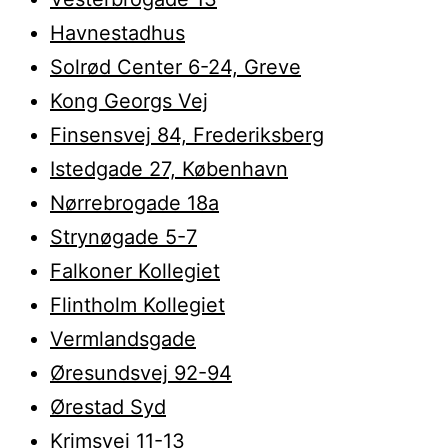
Havnestadhus
Solrød Center 6-24, Greve
Kong Georgs Vej
Finsensvej 84, Frederiksberg
Istedgade 27, København
Nørrebrogade 18a
Strynøgade 5-7
Falkoner Kollegiet
Flintholm Kollegiet
Vermlandsgade
Øresundsvej 92-94
Ørestad Syd
Krimsvej 11-13