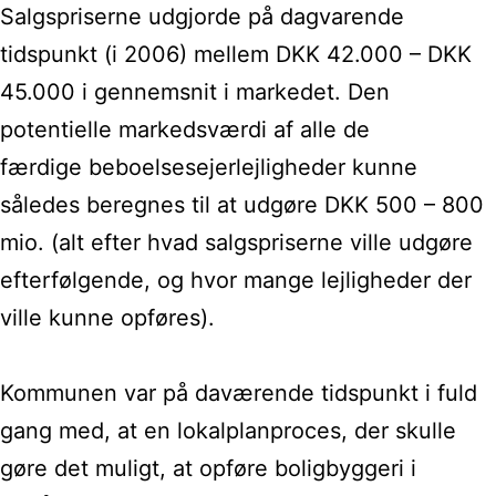
Salgspriserne
udgjorde på dagvarende
tidspunkt (i 2006) mellem DKK 42.000 – DKK
45.000 i
gennemsnit i markedet. Den
potentielle markedsværdi af alle de
færdige
beboelsesejerlejligheder kunne
således beregnes til at udgøre DKK 500
– 800
mio. (alt efter hvad salgspriserne ville udgøre
efterfølgende, og hvor
mange lejligheder der
ville kunne opføres).
Kommunen var
på daværende tidspunkt i fuld
gang med, at en lokalplanproces, der skulle
gøre
det muligt, at opføre boligbyggeri i