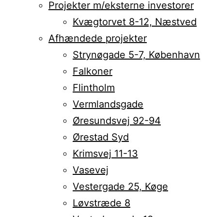
Projekter m/eksterne investorer
Kvægtorvet 8-12, Næstved
Afhændede projekter
Strynøgade 5-7, København
Falkoner
Flintholm
Vermlandsgade
Øresundsvej 92-94
Ørestad Syd
Krimsvej 11-13
Vasevej
Vestergade 25, Køge
Løvstræde 8