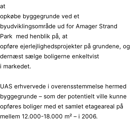
at
opkøbe byggegrunde ved et
byudviklingsområde ud for Amager Strand
Park med henblik på, at
opføre ejerlejlighedsprojekter på grundene, og
dernæst sælge boligerne enkeltvist
i markedet.
UAS
erhvervede i overensstemmelse hermed
byggegrunde – som der potentielt ville
kunne
opføres boliger med et samlet etageareal på
mellem 12.000-18.000 m² – i
2006.