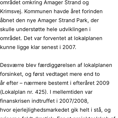
området omkring Amager Strand og
Krimsvej.
Kommunen havde året forinden
åbnet den nye Amager Strand Park, der
skulle
understøtte hele udviklingen i
området.
Det var
forventet at lokalplanen
kunne ligge klar senest i 2007.
Desværre
blev færdiggørelsen af lokalplanen
forsinket, og først vedtaget mere end to
år
efter – nærmere bestemt i efteråret 2009
(Lokalplan nr. 425). I
mellemtiden var
finanskrisen indtruffet i 2007/2008,
hvor
ejerlejlighedsmarkedet gik helt i stå, og