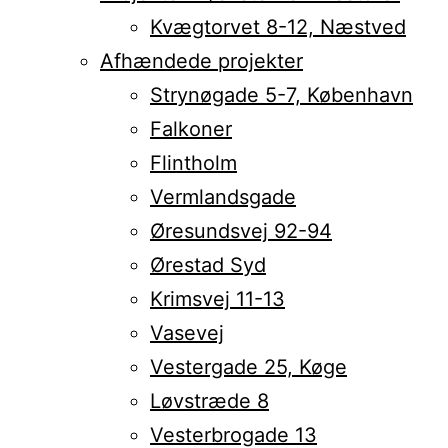
Kvægtorvet 8-12, Næstved
Afhændede projekter
Strynøgade 5-7, København
Falkoner
Flintholm
Vermlandsgade
Øresundsvej 92-94
Ørestad Syd
Krimsvej 11-13
Vasevej
Vestergade 25, Køge
Løvstræde 8
Vesterbrogade 13