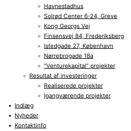
Havnestadhus
Solrød Center 6-24, Greve
Kong Georgs Vej
Finsensvej 84, Frederiksberg
Istedgade 27, København
Nørrebrogade 18a
“Venturekapital” projekter
Resultat af investeringer
Realiserede projekter
Igangværende projekter
Indlæg
Nyheder
Kontaktinfo